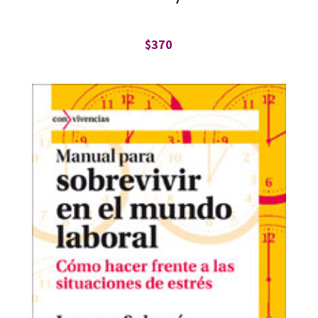
$
370