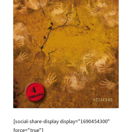
[social-share-display display="1690454300"
force="true"]