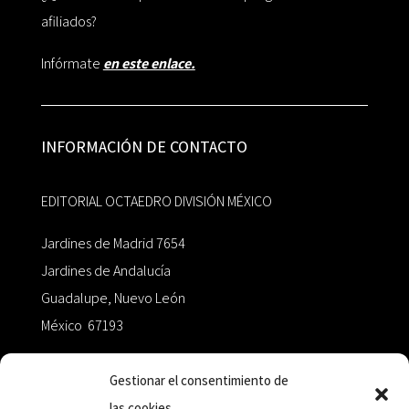
afiliados?
Infórmate
en este enlace.
INFORMACIÓN DE CONTACTO
EDITORIAL OCTAEDRO DIVISIÓN MÉXICO
Jardines de Madrid 7654
Jardines de Andalucía
Guadalupe, Nuevo León
México 67193
zairaoctaedro@gmail.com
Gestionar el consentimiento de
las cookies