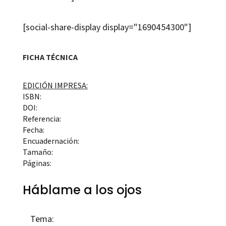
[social-share-display display="1690454300"]
FICHA TÉCNICA
EDICIÓN IMPRESA:
ISBN:
DOI:
Referencia:
Fecha:
Encuadernación:
Tamaño:
Páginas:
Háblame a los ojos
Tema: