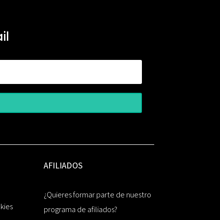
il
AFILIADOS
¿Quieres formar parte de nuestro
okies
programa de afiliados?