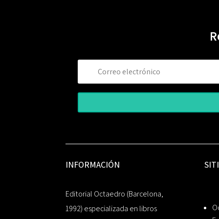
R
INFORMACIÓN
SIT
Editorial Octaedro (Barcelona,
O
1992) especializada en libros