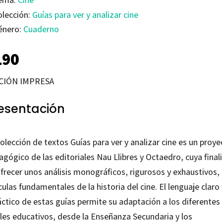
olección:
Guías para ver y analizar cine
énero:
Cuaderno
190
CIÓN IMPRESA
esentación
olección de textos Guías para ver y analizar cine es un proye
gógico de las editoriales Nau Llibres y Octaedro, cuya final
ofrecer unos análisis monográficos, rigurosos y exhaustivos,
culas fundamentales de la historia del cine. El lenguaje claro 
áctico de estas guías permite su adaptación a los diferentes
eles educativos, desde la Enseñanza Secundaria y los