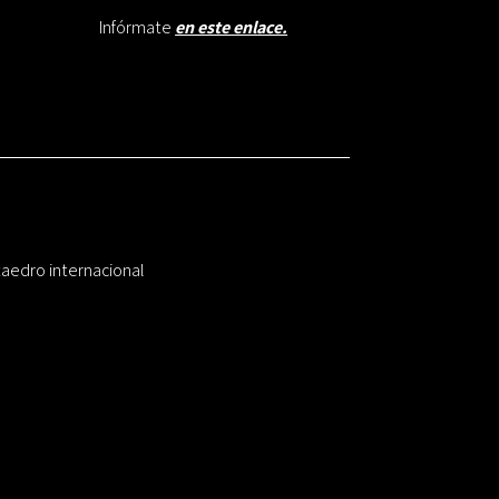
Infórmate
en este enlace.
taedro internacional