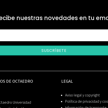
ecibe nuestras novedades en tu ema
SUSCRÍBETE
IOS DE OCTAEDRO
LEGAL
Aviso legal y copyright
Política de privacidad y co
ctaedro Universidad
Información de transporte