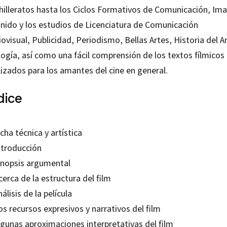
hilleratos hasta los Ciclos Formativos de Comunicación, Im
onido y los estudios de Licenciatura de Comunicación
ovisual, Publicidad, Periodismo, Bellas Artes, Historia del Ar
logía, así como una fácil comprensión de los textos fílmicos
lizados para los amantes del cine en general.
dice
icha técnica y artística
ntroducción
Sinopsis argumental
cerca de la estructura del film
nálisis de la película
os recursos expresivos y narrativos del film
lgunas aproximaciones interpretativas del film