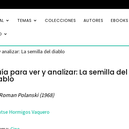
AL
TEMAS
COLECCIONES
AUTORES
EBOOKS
O
 analizar: La semilla del diablo
ía para ver y analizar: La semilla del
ablo
Roman Polanski (1968)
tse Hormigos Vaquero
ema:
Cine