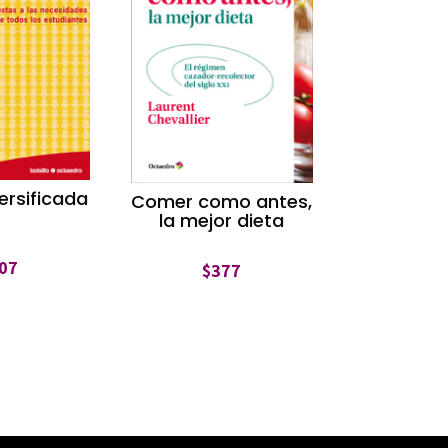
versificada
Comer como antes,
la mejor dieta
07
$
377