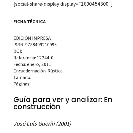
[social-share-display display="1690454300"]
FICHA TÉCNICA
EDICIÓN IMPRESA:
ISBN: 9788499210995
DOI:
Referencia: 12244-0
Fecha: enero, 2011
Encuadernación: Rústica
Tamaño:
Páginas:
Guía para ver y analizar: En
construcción
José Luis Guerín (2001)