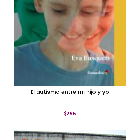
El autismo entre mi hijo y yo
$
296