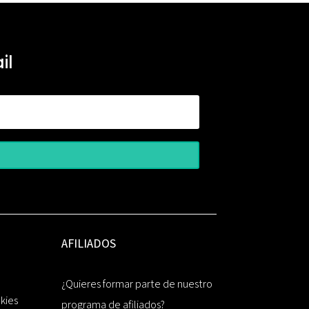
il
AFILIADOS
¿Quieres formar parte de nuestro
okies
programa de afiliados?