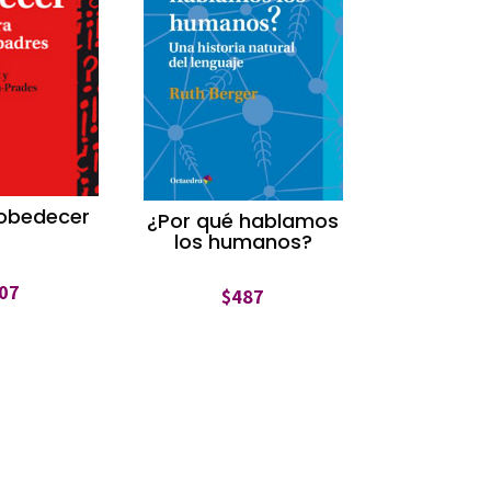
obedecer
¿Por qué hablamos
los humanos?
07
$
487