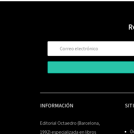
R
INFORMACIÓN
SIT
Editorial Octaedro (Barcelona,
O
1992) especializada en libros