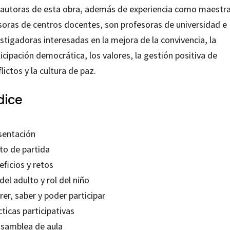
 autoras de esta obra, además de experiencia como maestra
soras de centros docentes, son profesoras de universidad e
stigadoras interesadas en la mejora de la convivencia, la
icipación democrática, los valores, la gestión positiva de
lictos y la cultura de paz.
dice
sentación
to de partida
ficios y retos
del adulto y rol del niño
er, saber y poder participar
ticas participativas
asamblea de aula