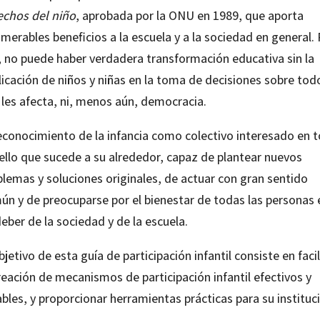
echos del niño
, aprobada por la ONU en 1989, que aporta
merables beneficios a la escuela y a la sociedad en general.
o, no puede haber verdadera transformación educativa sin la
icación de niños y niñas en la toma de decisiones sobre tod
 les afecta, ni, menos aún, democracia.
reconocimiento de la infancia como colectivo interesado en 
ello que sucede a su alrededor, capaz de plantear nuevos
blemas y soluciones originales, de actuar con gran sentido
ún y de preocuparse por el bienestar de todas las personas 
eber de la sociedad y de la escuela.
bjetivo de esta guía de participación infantil consiste en facil
reación de mecanismos de participación infantil efectivos y
bles, y proporcionar herramientas prácticas para su instituc