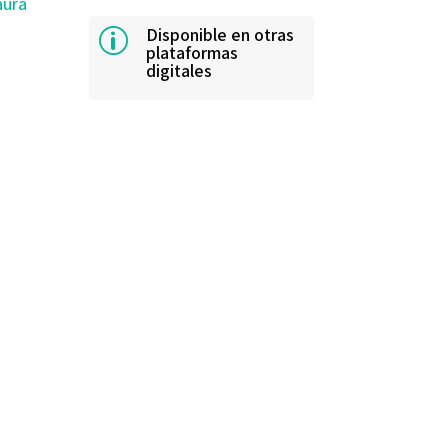
aura
Disponible en otras
p
plataformas
digitales