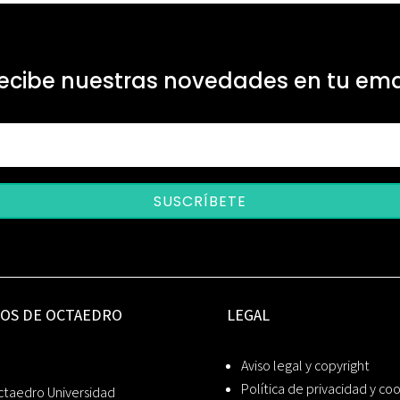
ecibe nuestras novedades en tu ema
SUSCRÍBETE
IOS DE OCTAEDRO
LEGAL
Aviso legal y copyright
Política de privacidad y co
ctaedro Universidad