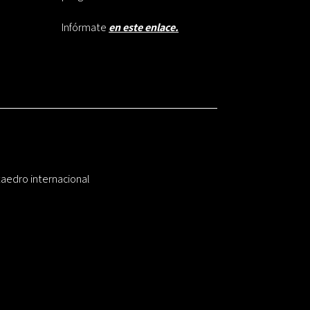
Infórmate
en este enlace.
taedro internacional