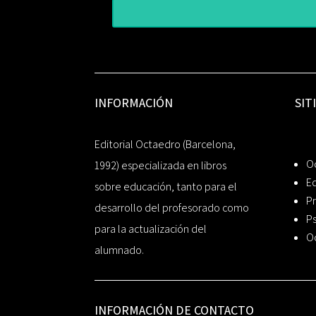
INFORMACIÓN
SIT
Editorial Octaedro (Barcelona,
O
1992) especializada en libros
Ed
sobre educación, tanto para el
Pr
desarrollo del profesorado como
Ps
para la actualización del
O
alumnado.
INFORMACIÓN DE CONTACTO