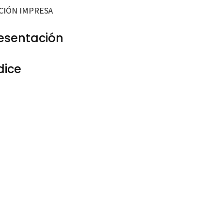
CIÓN IMPRESA
esentación
dice