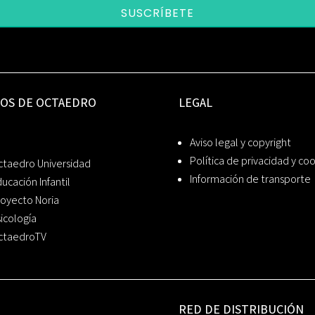
SUSCRÍBETE
IOS DE OCTAEDRO
LEGAL
Aviso legal y copyright
Política de privacidad y co
ctaedro Universidad
Información de transporte
ucación Infantil
oyecto Noria
icología
ctaedroTV
RED DE DISTRIBUCIÓN