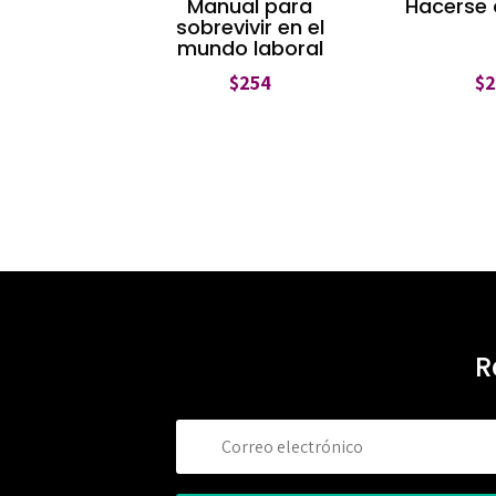
Manual para
Hacerse
sobrevivir en el
mundo laboral
$
254
$
R