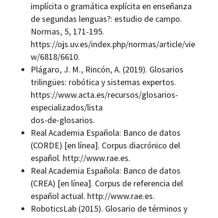
implícita o gramática explícita en enseñanza
de segundas lenguas?: estudio de campo.
Normas, 5, 171-195.
https://ojs.uv.es/index.php/normas/article/vie
w/6818/6610.
Plágaro, J. M., Rincón, A. (2019). Glosarios
trilingües: robótica y sistemas expertos.
https://www.acta.es/recursos/glosarios-
especializados/lista
dos-de-glosarios.
Real Academia Española: Banco de datos
(CORDE) [en línea]. Corpus diacrónico del
español. http://www.rae.es.
Real Academia Española: Banco de datos
(CREA) [en línea]. Corpus de referencia del
español actual. http://www.rae.es.
RoboticsLab (2015). Glosario de términos y