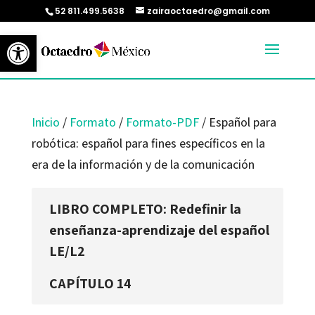
52 811.499.5638
zairaoctaedro@gmail.com
Abrir barra de herramientas
Inicio
/
Formato
/
Formato-PDF
/ Español para
robótica: español para fines específicos en la
era de la información y de la comunicación
LIBRO COMPLETO: Redefinir la
enseñanza-aprendizaje del español
LE/L2
CAPÍTULO 14