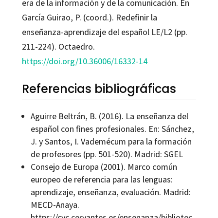
era de la información y de la comunicación. En
García Guirao, P. (coord.). Redefinir la
enseñanza-aprendizaje del español LE/L2 (pp.
211-224). Octaedro.
https://doi.org/10.36006/16332-14
Referencias bibliográficas
Aguirre Beltrán, B. (2016). La enseñanza del
español con fines profesionales. En: Sánchez,
J. y Santos, I. Vademécum para la formación
de profesores (pp. 501-520). Madrid: SGEL
Consejo de Europa (2001). Marco común
europeo de referencia para las lenguas:
aprendizaje, enseñanza, evaluación. Madrid:
MECD-Anaya.
https://cvc.cervantes.es/ensenanza/bibliotec