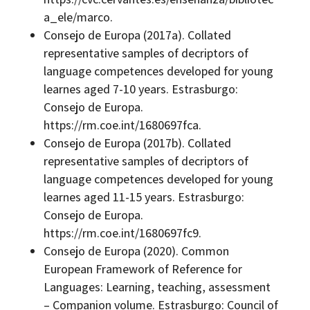
a_ele/marco.
Consejo de Europa (2017a). Collated
representative samples of decriptors of
language competences developed for young
learnes aged 7-10 years. Estrasburgo:
Consejo de Europa.
https://rm.coe.int/1680697fca.
Consejo de Europa (2017b). Collated
representative samples of decriptors of
language competences developed for young
learnes aged 11-15 years. Estrasburgo:
Consejo de Europa.
https://rm.coe.int/1680697fc9.
Consejo de Europa (2020). Common
European Framework of Reference for
Languages: Learning, teaching, assessment
–‌ Companion volume. Estrasburgo: Council of