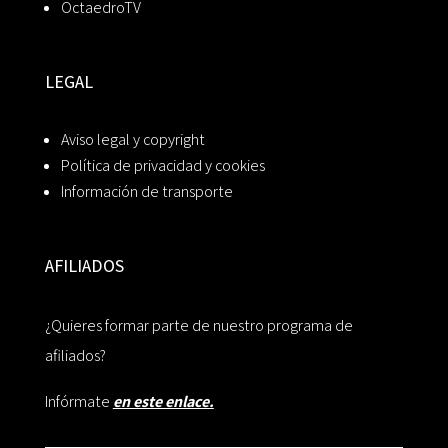
OctaedroTV
LEGAL
Aviso legal y copyright
Política de privacidad y cookies
Información de transporte
AFILIADOS
¿Quieres formar parte de nuestro programa de
afiliados?
Infórmate
en este enlace.