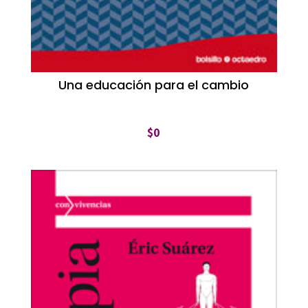
Una educación para el cambio
$
0