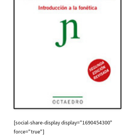
[social-share-display display="1690454300"
force="true"]