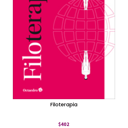
Filoterapia
$
402