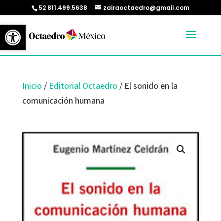
52 811.499.5638
zairaoctaedro@gmail.com
Abrir barra de herramientas
Inicio
/
Editorial Octaedro
/ El sonido en la
comunicación humana