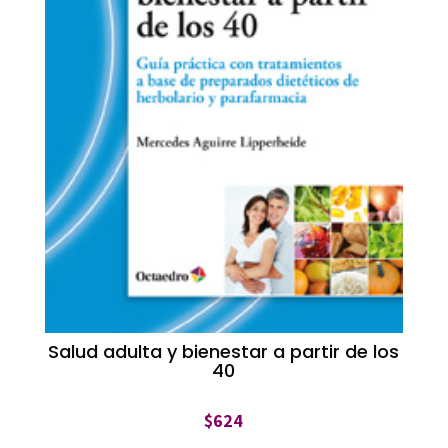
Salud adulta y bienestar a partir de los
40
$
624