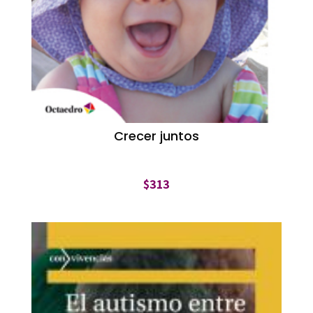
Crecer juntos
$
313