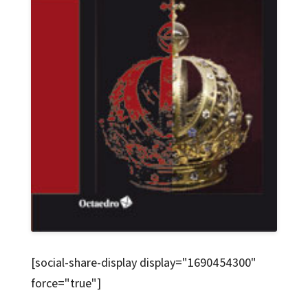
[social-share-display display="1690454300"
force="true"]