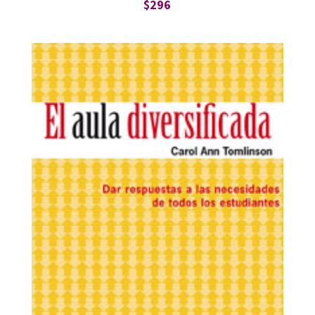
$
296