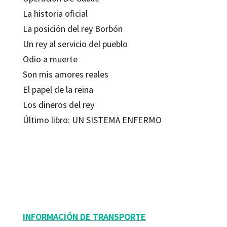
La historia oficial
La posición del rey Borbón
Un rey al servicio del pueblo
Odio a muerte
Son mis amores reales
El papel de la reina
Los dineros del rey
Último libro: UN SISTEMA ENFERMO
Josep Maria Loperena
9788499213224
9044-0
INFORMACIÓN DE TRANSPORTE