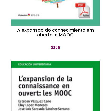
A expansao do conhecimiento em
aberto: o MOOC
$
106