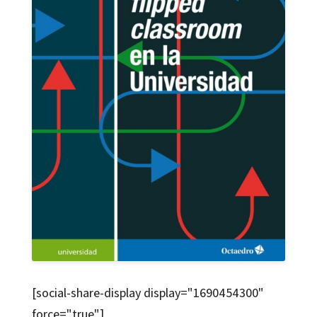
[social-share-display display="1690454300"
force="true"]