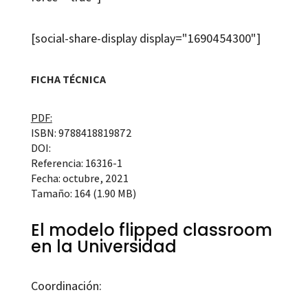
[social-share-display display="1690454300"]
FICHA TÉCNICA
PDF:
ISBN: 9788418819872
DOI:
Referencia: 16316-1
Fecha: octubre, 2021
Tamaño: 164 (1.90 MB)
El modelo flipped classroom
en la Universidad
Coordinación: