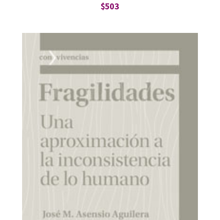
$
503