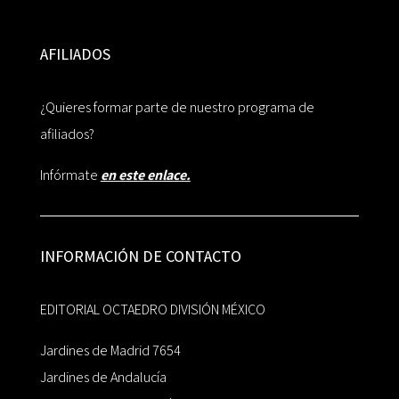
AFILIADOS
¿Quieres formar parte de nuestro programa de
afiliados?
Infórmate
en este enlace.
INFORMACIÓN DE CONTACTO
EDITORIAL OCTAEDRO DIVISIÓN MÉXICO
Jardines de Madrid 7654
Jardines de Andalucía