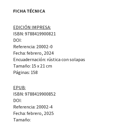
FICHA TÉCNICA
EDICIÓN IMPRESA:
ISBN: 9788419900821
DOI:
Referencia: 20002-0
Fecha: febrero, 2024
Encuadernación: rústica con solapas
Tamaño: 15 x 21 cm
Páginas: 158
EPUB:
ISBN: 9788419900852
DOI:
Referencia: 20002-4
Fecha: febrero, 2025
Tamaño: