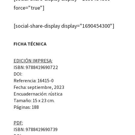
force="true"]
[social-share-display display="1690454300"]
FICHA TÉCNICA
EDICIÓN IMPRESA:
ISBN: 9788419690722
DOI:
Referencia: 16415-0
Fecha: septiembre, 2023
Encuadernación: rústica
Tamaño: 15 x 23 cm.
Páginas: 188
PDF:
ISBN: 9788419690739