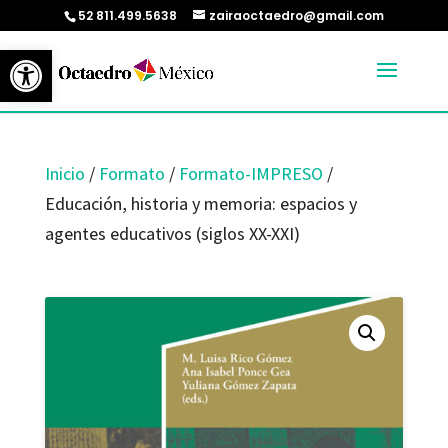
52 811.499.5638
zairaoctaedro@gmail.com
Abrir barra de herramientas
Inicio
/
Formato
/
Formato-IMPRESO
/
Educación, historia y memoria: espacios y
agentes educativos (siglos XX-XXI)