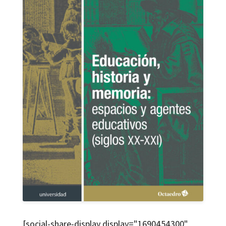
[social-share-display display="1690454300"