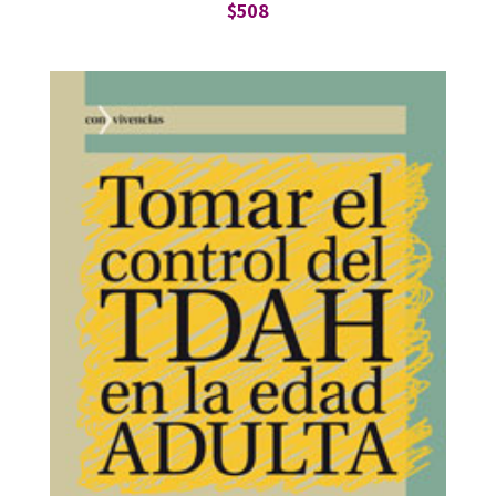
$
508