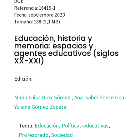
DOI:
Referencia: 16415-1
Fecha: septiembre 2023
Tamaño: 188 (3,1 MB)
Educación, historia y
memoria: espacios y
agentes educativos (siglos
XX-XXI)
Edición:
María Luisa Rico Gómez
.,
Ana Isabel Ponce Gea,
Yuliana Gómez Zapata.
Tema:
Educación
,
Políticas educativas
,
Profesorado
,
Sociedad