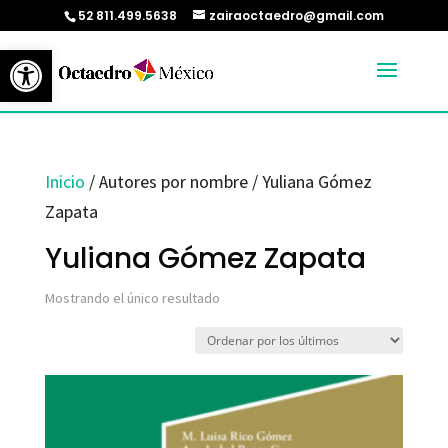
52 811.499.5638
zairaoctaedro@gmail.com
Abrir barra de herramientas
Inicio
/ Autores por nombre / Yuliana Gómez
Zapata
Yuliana Gómez Zapata
Mostrando el único resultado