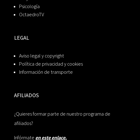
Psicología
OctaedroTV
LEGAL
Aviso legal y copyright
Política de privacidad y cookies
Información de transporte
AFILIADOS
¿Quieres formar parte de nuestro programa de
afiliados?
Infórmate
en este enlace.