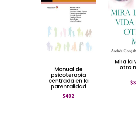
Mira la
otra 
Manual de
psicoterapia
centrada en la
$
parentalidad
$
402