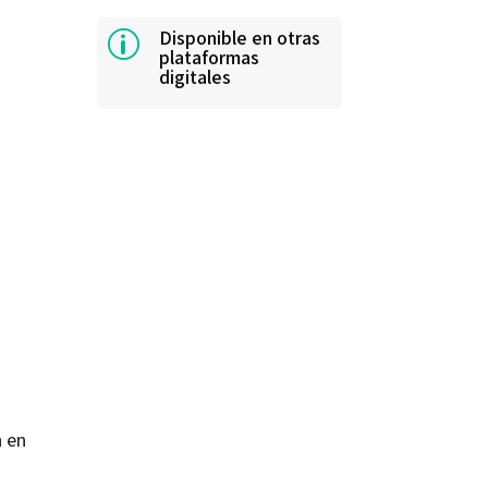
Disponible en otras
p
plataformas
digitales
n en