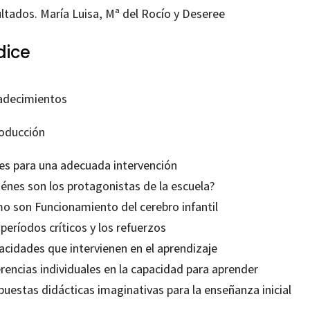
ultados. María Luisa, Mª del Rocío y Deseree
dice
adecimientos
roducción
es para una adecuada intervención
iénes son los protagonistas de la escuela?
o son Funcionamiento del cerebro infantil
períodos críticos y los refuerzos
acidades que intervienen en el aprendizaje
rencias individuales en la capacidad para aprender
puestas didácticas imaginativas para la enseñanza inicial