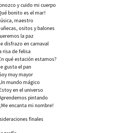
onozco y cuido mi cuerpo
Qué bonito es el mar!
úsica, maestro
uñecas, ositos y balones
ueremos la paz
e disfrazo en carnaval
a risa de felisa
En qué estación estamos?
e gusta el pan
Soy muy mayor
Un mundo mágico
Estoy en el universo
Aprendemos pintando
¡Me encanta mi nombre!
sideraciones finales