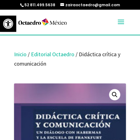
52 811.499.5638
zairaoctaedro@gmail.com
Abrir barra de herramientas
Inicio
/
Editorial Octaedro
/ Didáctica crítica y
comunicación