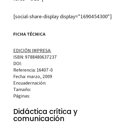
[social-share-display display="1690454300"]
FICHA TÉCNICA
EDICIÓN IMPRESA:
ISBN: 9788480637237
DOI:
Referencia: 16407-0
Fecha: marzo, 2009
Encuadernación:
Tamaño:
Páginas:
Didáctica crítica y
comunicación