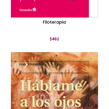
Filoterapia
$
402