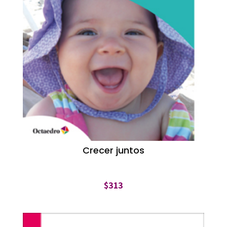
Crecer juntos
$
313