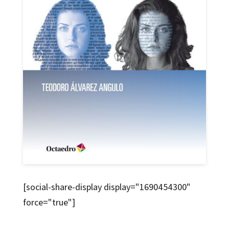
[social-share-display display="1690454300"
force="true"]