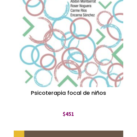
Psicoterapia focal de niños
$
451