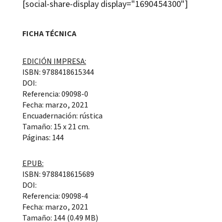
[social-share-display display="1690454300"]
FICHA TÉCNICA
EDICIÓN IMPRESA:
ISBN: 9788418615344
DOI:
Referencia: 09098-0
Fecha: marzo, 2021
Encuadernación: rústica
Tamaño: 15 x 21 cm.
Páginas: 144
EPUB:
ISBN: 9788418615689
DOI:
Referencia: 09098-4
Fecha: marzo, 2021
Tamaño: 144 (0.49 MB)