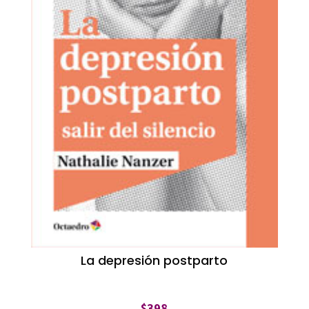
La depresión postparto
$
398