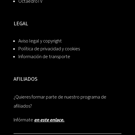
OctaedroTV
LEGAL
Aviso legal y copyright
Política de privacidad y cookies
Información de transporte
AFILIADOS
¿Quieres formar parte de nuestro programa de
afiliados?
Infórmate
en este enlace.