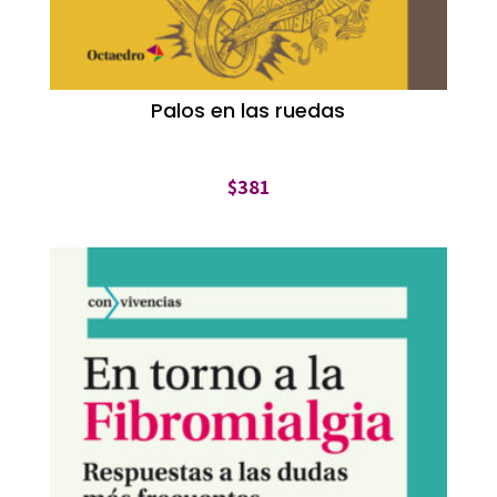
Palos en las ruedas
$
381