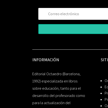
INFORMACIÓN
SIT
Editorial Octaedro (Barcelona,
O
1992) especializada en libros
Ed
sobre educación, tanto para el
Pr
desarrollo del profesorado como
Ps
para la actualización del
O