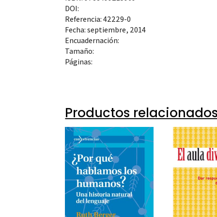
Sandr
DOI:
97884
Referencia: 42229-0
Fecha: septiembre, 2014
42229
Encuadernación:
Tamaño:
Páginas:
Productos relacionado