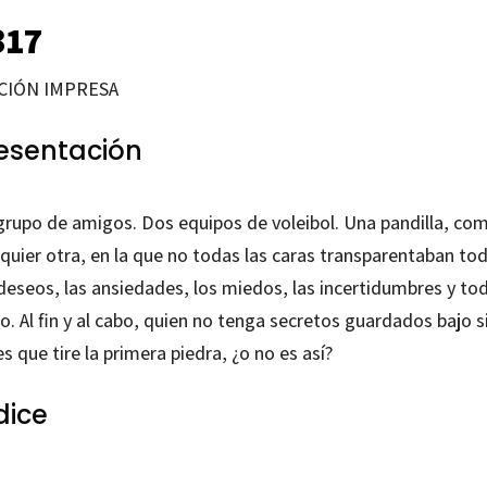
317
CIÓN IMPRESA
esentación
grupo de amigos. Dos equipos de voleibol. Una pandilla, co
lquier otra, en la que no todas las caras transparentaban to
deseos, las ansiedades, los miedos, las incertidumbres y tod
o. Al fin y al cabo, quien no tenga secretos guardados bajo s
es que tire la primera piedra, ¿o no es así?
dice