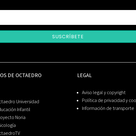
SUSCRÍBETE
IOS DE OCTAEDRO
LEGAL
Aviso legal y copyright
Política de privacidad y co
ctaedro Universidad
Información de transporte
ucación Infantil
oyecto Noria
icología
ctaedroTV