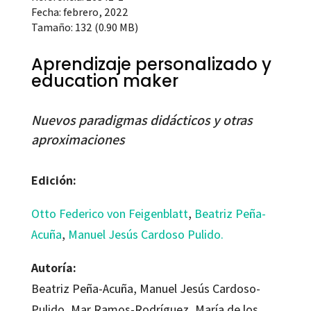
Fecha: febrero, 2022
Tamaño: 132 (0.90 MB)
Aprendizaje personalizado y
education maker
Nuevos paradigmas didácticos y otras
aproximaciones
Edición:
Otto Federico von Feigenblatt
,
Beatriz Peña-
Acuña
,
Manuel Jesús Cardoso Pulido.
Autoría:
Beatriz Peña-Acuña, Manuel Jesús Cardoso-
Pulido, Mar Ramos-Rodríguez, María de los