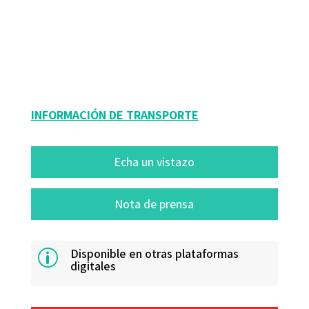
9788419023186
16341-0
16341-1
INFORMACIÓN DE TRANSPORTE
Echa un vistazo
Nota de prensa
Disponible en otras plataformas
p
digitales