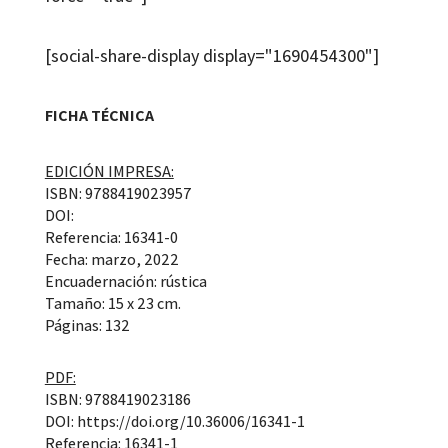
[social-share-display display="1690454300"]
FICHA TÉCNICA
EDICIÓN IMPRESA:
ISBN: 9788419023957
DOI:
Referencia: 16341-0
Fecha: marzo, 2022
Encuadernación: rústica
Tamaño: 15 x 23 cm.
Páginas: 132
PDF:
ISBN: 9788419023186
DOI: https://doi.org/10.36006/16341-1
Referencia: 16341-1