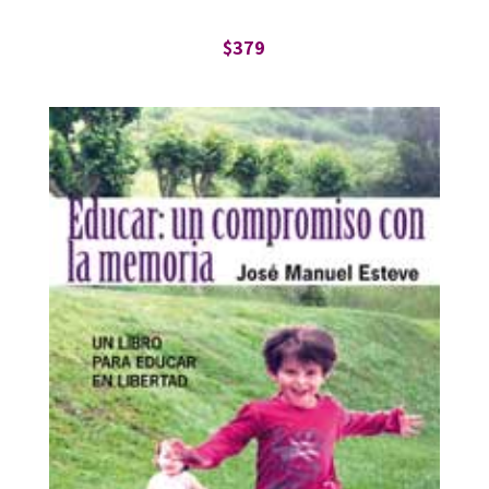
$
379