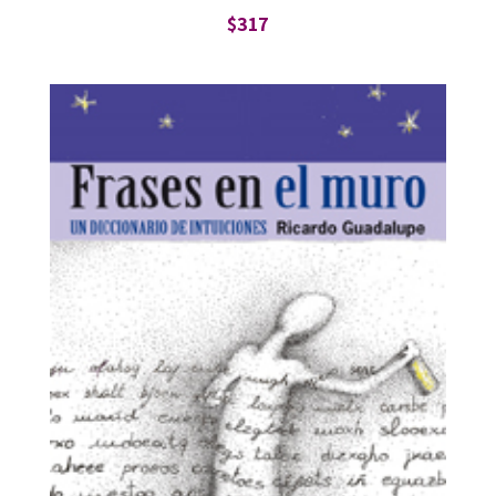
$
317