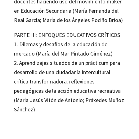
docentes haciendo uso del movimiento maker
en Educación Secundaria (María Fernanda del
Real García; María de los Ángeles Pociño Brioa)
PARTE III: ENFOQUES EDUCATIVOS CRÍTICOS
1. Dilemas y desafíos de la educación de
mercado (María del Mar Pintado Giménez)
2. Aprendizajes situados de un prácticum para
desarrollo de una ciudadanía intercultural
crítica transformadora: reflexiones
pedagógicas de la acción educativa recreativa
(María Jesús Vitón de Antonio; Práxedes Muñoz
Sánchez)
Beatriz Peña-Acuña; Otto Federico von Feigenblatt
9788419023957