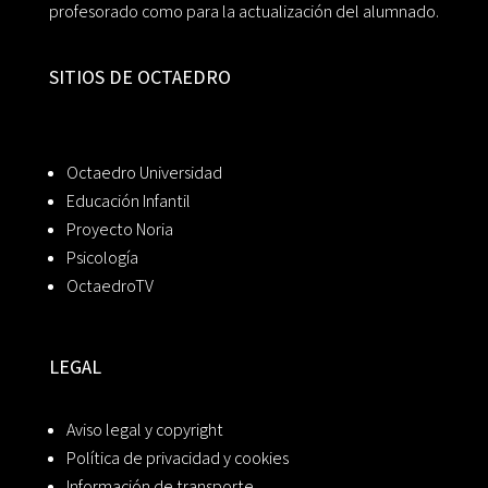
profesorado como para la actualización del alumnado.
SITIOS DE OCTAEDRO
Octaedro Universidad
Educación Infantil
Proyecto Noria
Psicología
OctaedroTV
LEGAL
Aviso legal y copyright
Política de privacidad y cookies
Información de transporte