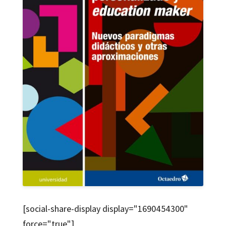
[social-share-display display="1690454300"
force="true"]