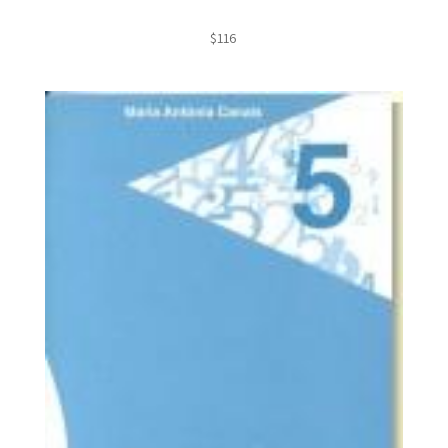
$
116