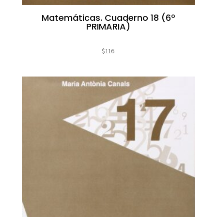
Matemáticas. Cuaderno 18 (6º
PRIMARIA)
$
116