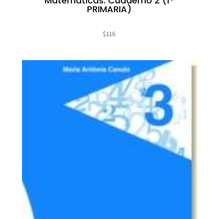
Matemáticas. Cuaderno 2 (1º
PRIMARIA)
$
116