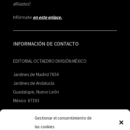
afiliados?
Infórmate
en este enlace.
INFORMACIÓN DE CONTACTO
EDITORIAL OCTAEDRO DIVISIÓN MÉXICO
Jardines de Madrid 7654
Jardines de Andalucía
Guadalupe, Nuevo León
México 67193
zairaoctaedro@gmail.com
Gestionar el consentimiento de
las cookies
+52 811.499.5638