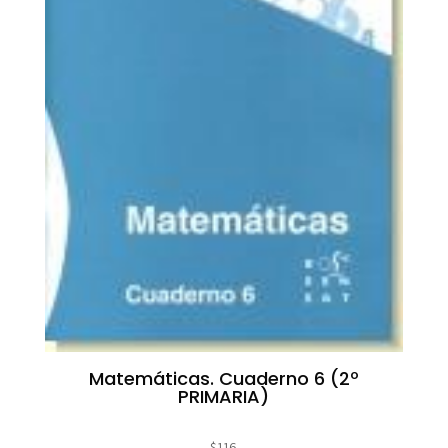
Matemáticas. Cuaderno 6 (2º
PRIMARIA)
$
116