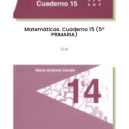
Matemáticas. Cuaderno 15 (5º
PRIMARIA)
$
116