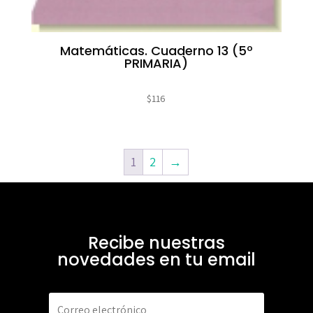
Matemáticas. Cuaderno 13 (5º
PRIMARIA)
$
116
1
2
→
Recibe nuestras
novedades en tu email