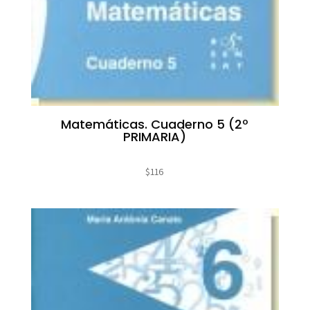
Matemáticas. Cuaderno 5 (2º
PRIMARIA)
$
116