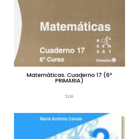
Matemáticas. Cuaderno 17 (6º
PRIMARIA)
$
116