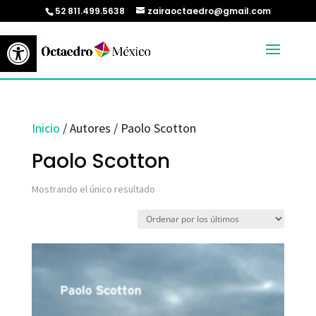
52 811.499.5638
zairaoctaedro@gmail.com
Abrir barra de herramientas
Inicio
/ Autores / Paolo Scotton
Paolo Scotton
Mostrando el único resultado