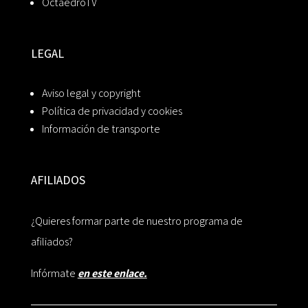
OctaedroTV
LEGAL
Aviso legal y copyright
Política de privacidad y cookies
Información de transporte
AFILIADOS
¿Quieres formar parte de nuestro programa de
afiliados?
Infórmate
en este enlace.