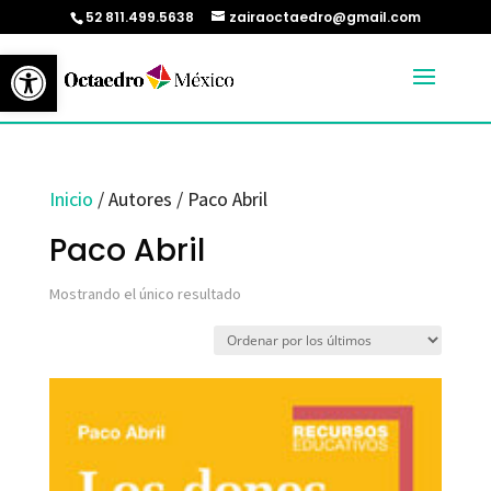
52 811.499.5638
zairaoctaedro@gmail.com
Abrir barra de herramientas
Inicio
/ Autores / Paco Abril
Paco Abril
Mostrando el único resultado