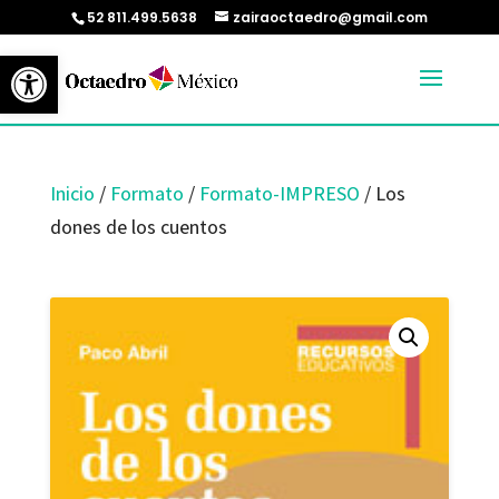
52 811.499.5638
zairaoctaedro@gmail.com
Abrir barra de herramientas
Inicio
/
Formato
/
Formato-IMPRESO
/ Los
dones de los cuentos