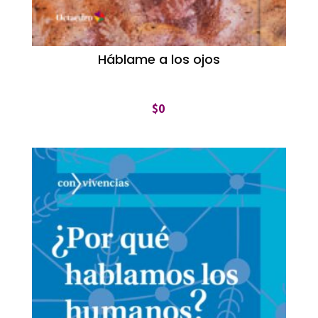
Háblame a los ojos
$
0