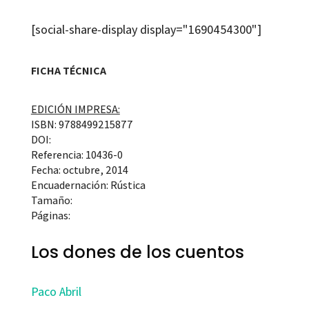
[social-share-display display="1690454300"]
FICHA TÉCNICA
EDICIÓN IMPRESA:
ISBN: 9788499215877
DOI:
Referencia: 10436-0
Fecha: octubre, 2014
Encuadernación: Rústica
Tamaño:
Páginas:
Los dones de los cuentos
Paco Abril