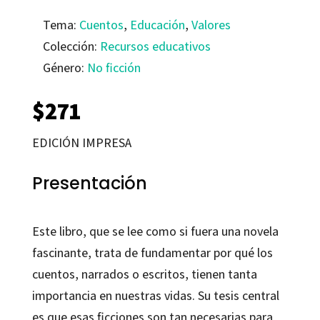
Tema:
Cuentos
,
Educación
,
Valores
Colección:
Recursos educativos
Género:
No ficción
$
271
EDICIÓN IMPRESA
Presentación
Este libro, que se lee como si fuera una novela
fascinante, trata de fundamentar por qué los
cuentos, narrados o escritos, tienen tanta
importancia en nuestras vidas. Su tesis central
es que esas ficciones son tan necesarias para