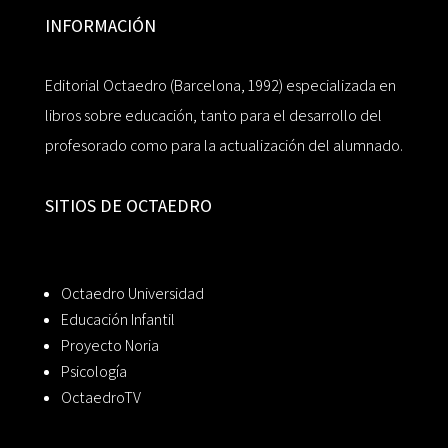
INFORMACIÓN
Editorial Octaedro (Barcelona, 1992) especializada en
libros sobre educación, tanto para el desarrollo del
profesorado como para la actualización del alumnado.
SITIOS DE OCTAEDRO
Octaedro Universidad
Educación Infantil
Proyecto Noria
Psicología
OctaedroTV