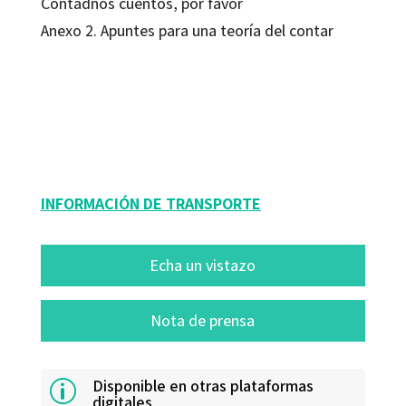
Contadnos cuentos, por favor
Anexo 2. Apuntes para una teoría del contar
Paco Abril
9788499215877
10436-0
INFORMACIÓN DE TRANSPORTE
Echa un vistazo
Nota de prensa
Disponible en otras plataformas
p
digitales