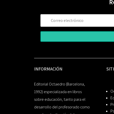
R
INFORMACIÓN
SIT
Editorial Octaedro (Barcelona,
O
1992) especializada en libros
Ed
sobre educación, tanto para el
Pr
desarrollo del profesorado como
Ps