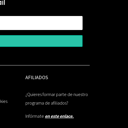
il
AFILIADOS
¿Quieres formar parte de nuestro
okies
programa de afiliados?
Infórmate
en este enlace.