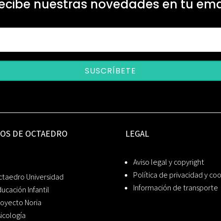
ecibe nuestras novedades en tu ema
SUSCRÍBETE
IOS DE OCTAEDRO
LEGAL
Aviso legal y copyright
Política de privacidad y co
ctaedro Universidad
Información de transporte
ucación Infantil
oyecto Noria
icología