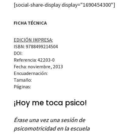
[social-share-display display="1690454300"]
FICHA TÉCNICA
EDICIÓN IMPRESA:
ISBN: 9788499214504
DOI:
Referencia: 42203-0
Fecha: noviembre, 2013
Encuadernación:
Tamaño:
Páginas:
¡Hoy me toca psico!
Érase una vez una sesión de
psicomotricidad en la escuela