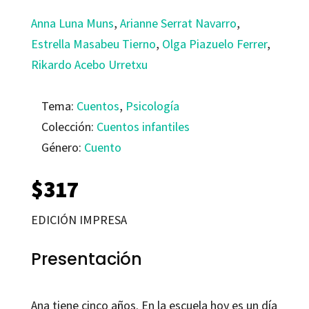
Anna Luna Muns
,
Arianne Serrat Navarro
,
Estrella Masabeu Tierno
,
Olga Piazuelo Ferrer
,
Rikardo Acebo Urretxu
Tema:
Cuentos
,
Psicología
Colección:
Cuentos infantiles
Género:
Cuento
$
317
EDICIÓN IMPRESA
Presentación
Ana tiene cinco años. En la escuela hoy es un día