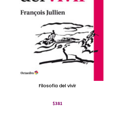
Filosofia del vivir
$
381