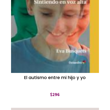
El autismo entre mi hijo y yo
$
296