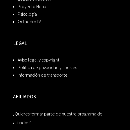
Proyecto Noria
Psicología
OctaedroTV
LEGAL
Aviso legal y copyright
Política de privacidad y cookies
Información de transporte
AFILIADOS
¿Quieres formar parte de nuestro programa de
afiliados?