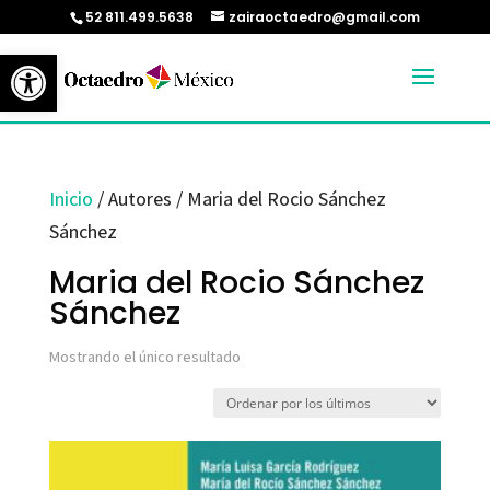
52 811.499.5638
zairaoctaedro@gmail.com
Abrir barra de herramientas
Inicio
/ Autores / Maria del Rocio Sánchez
Sánchez
Maria del Rocio Sánchez
Sánchez
Mostrando el único resultado