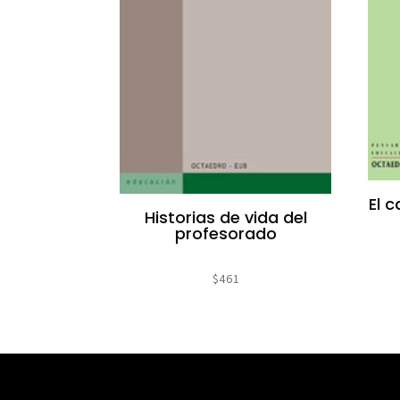
El 
Historias de vida del
profesorado
$
461