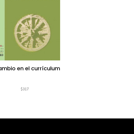
cambio en el currículum
$
317