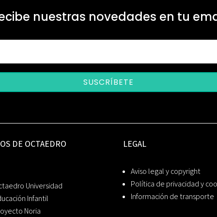
ecibe nuestras novedades en tu ema
SUSCRÍBETE
IOS DE OCTAEDRO
LEGAL
Aviso legal y copyright
Política de privacidad y co
ctaedro Universidad
Información de transporte
ucación Infantil
oyecto Noria