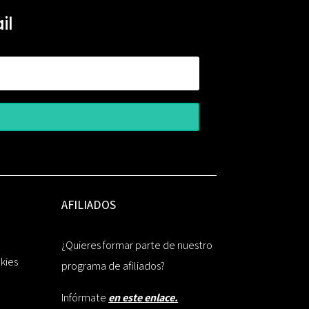
il
AFILIADOS
¿Quieres formar parte de nuestro
okies
programa de afiliados?
Infórmate
en este enlace.