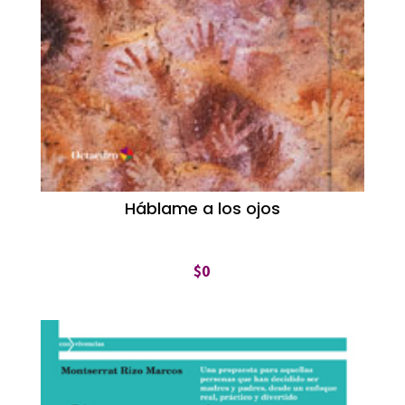
Háblame a los ojos
$
0