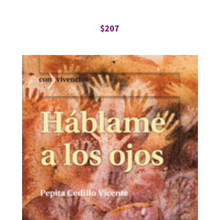
$
207