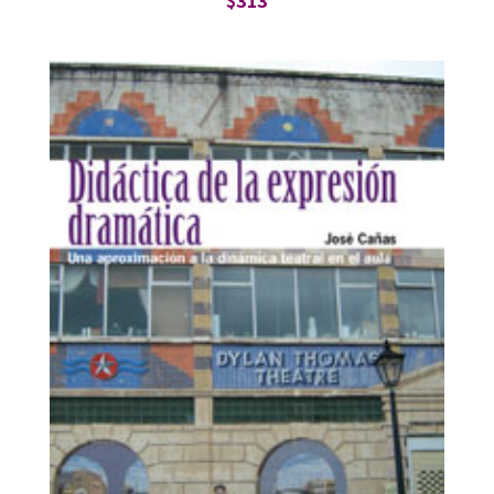
$
313