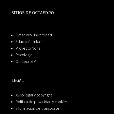
SITIOS DE OCTAEDRO
Octaedro Universidad
Educación Infantil
Proyecto Noria
Psicología
OctaedroTV
LEGAL
Aviso legal y copyright
Política de privacidad y cookies
Información de transporte