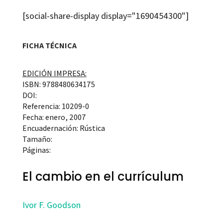
[social-share-display display="1690454300"]
FICHA TÉCNICA
EDICIÓN IMPRESA:
ISBN: 9788480634175
DOI:
Referencia: 10209-0
Fecha: enero, 2007
Encuadernación: Rústica
Tamaño:
Páginas:
El cambio en el currículum
Ivor F. Goodson