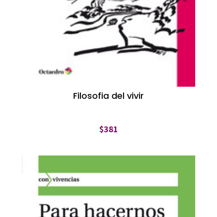
Filosofia del vivir
$
381