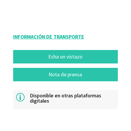
9788480634175
10209-0
INFORMACIÓN DE TRANSPORTE
Echa un vistazo
Nota de prensa
Disponible en otras plataformas
p
digitales