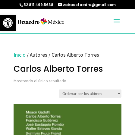
52 811.499.5638
zairaoctaedro@gmail.com
Abrir barra de herramientas
Inicio
/ Autores / Carlos Alberto Torres
Carlos Alberto Torres
Mostrando el único resultado