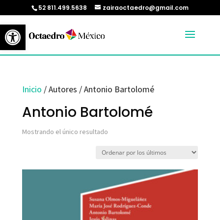
52 811.499.5638
zairaoctaedro@gmail.com
Abrir barra de herramientas
Inicio
/ Autores / Antonio Bartolomé
Antonio Bartolomé
Mostrando el único resultado