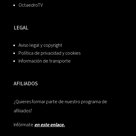
OctaedroTV
LEGAL
Aviso legal y copyright
Política de privacidad y cookies
Información de transporte
AFILIADOS
¿Quieres formar parte de nuestro programa de
afiliados?
Infórmate
en este enlace.