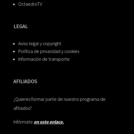
OctaedroTV
LEGAL
Aviso legal y copyright
Política de privacidad y cookies
Información de transporte
AFILIADOS
¿Quieres formar parte de nuestro programa de
afiliados?
Infórmate
en este enlace.