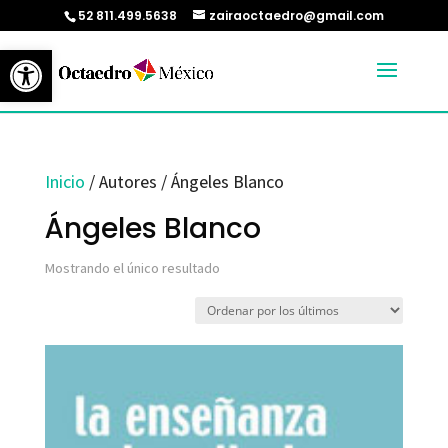
52 811.499.5638
zairaoctaedro@gmail.com
Abrir barra de herramientas
Inicio
/ Autores / Ángeles Blanco
Ángeles Blanco
Mostrando el único resultado