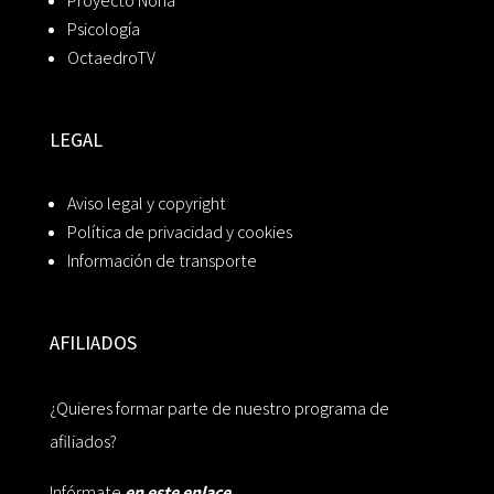
Proyecto Noria
Psicología
OctaedroTV
LEGAL
Aviso legal y copyright
Política de privacidad y cookies
Información de transporte
AFILIADOS
¿Quieres formar parte de nuestro programa de
afiliados?
Infórmate
en este enlace.