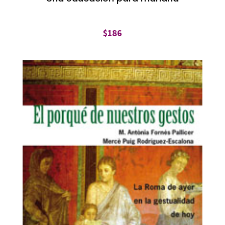
$
186