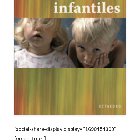
[social-share-display display="1690454300"
force="true"]