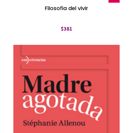
Filosofia del vivir
$
381