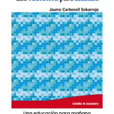
Una educación para mañana