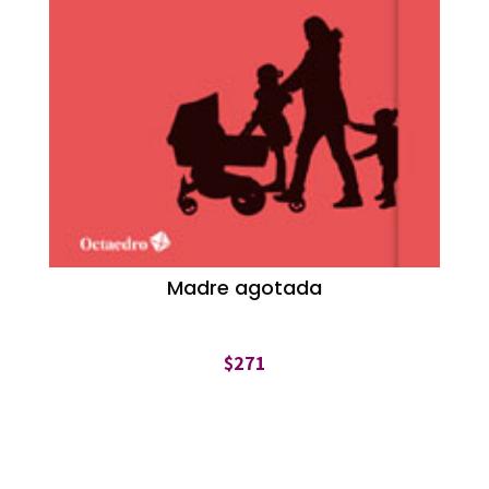
Madre agotada
$
271