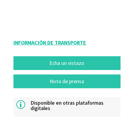
Tara Walker
9788480637817
9010-0
INFORMACIÓN DE TRANSPORTE
Echa un vistazo
Nota de prensa
Disponible en otras plataformas
p
digitales