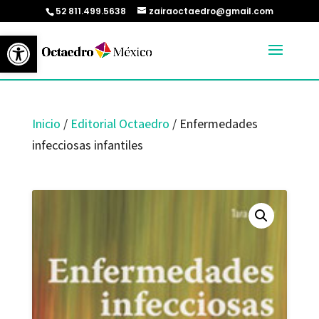
52 811.499.5638
zairaoctaedro@gmail.com
Abrir barra de herramientas
Inicio
/
Editorial Octaedro
/ Enfermedades
infecciosas infantiles