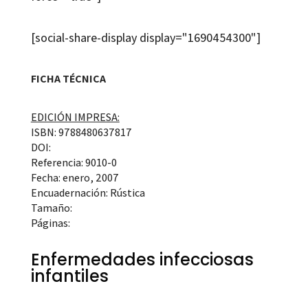
[social-share-display display="1690454300"]
FICHA TÉCNICA
EDICIÓN IMPRESA:
ISBN: 9788480637817
DOI:
Referencia: 9010-0
Fecha: enero, 2007
Encuadernación: Rústica
Tamaño:
Páginas:
Enfermedades infecciosas
infantiles