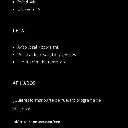
Psicología
OctaedroTV
LEGAL
Aviso legal y copyright
Política de privacidad y cookies
Información de transporte
AFILIADOS
¿Quieres formar parte de nuestro programa de
afiliados?
Infórmate
en este enlace.