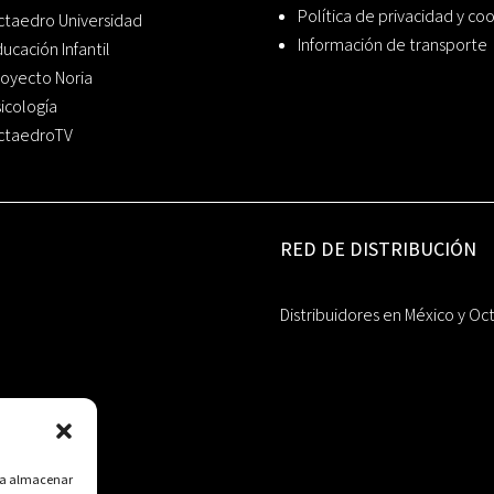
Política de privacidad y co
ctaedro Universidad
Información de transporte
ucación Infantil
oyecto Noria
icología
ctaedroTV
RED DE DISTRIBUCIÓN
Distribuidores en México y Oc
ara almacenar