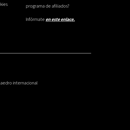
okies
programa de afiliados?
Infórmate
en este enlace.
taedro internacional