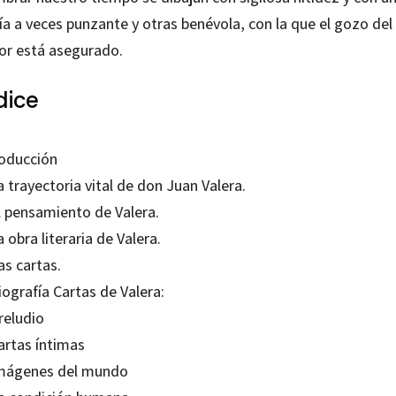
ía a veces punzante y otras benévola, con la que el gozo del
tor está asegurado.
dice
roducción
a trayectoria vital de don Juan Valera.
l pensamiento de Valera.
a obra literaria de Valera.
as cartas.
iografía Cartas de Valera:
reludio
artas íntimas
Imágenes del mundo