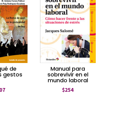
qué de
Manual para
s gestos
sobrevivir en el
mundo laboral
07
$
254