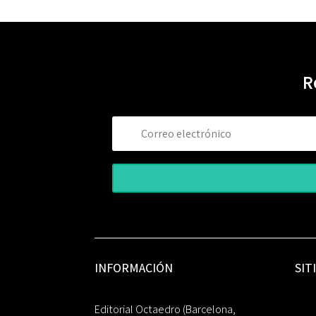
R
INFORMACIÓN
SIT
Editorial Octaedro (Barcelona,