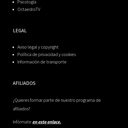
Psicología
OctaedroTV
LEGAL
Aviso legal y copyright
Política de privacidad y cookies
Información de transporte
AFILIADOS
¿Quieres formar parte de nuestro programa de
afiliados?
Infórmate
en este enlace.