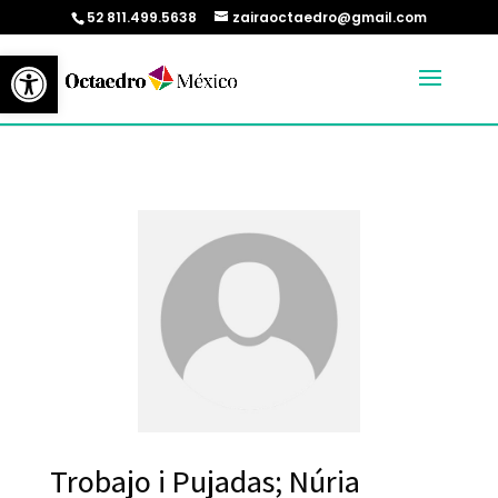
52 811.499.5638
zairaoctaedro@gmail.com
Abrir barra de herramientas
Trobajo i Pujadas; Núria