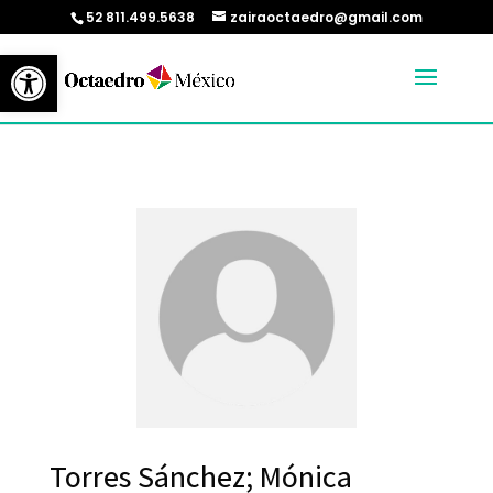
52 811.499.5638
zairaoctaedro@gmail.com
Abrir barra de herramientas
Torres Sánchez; Mónica