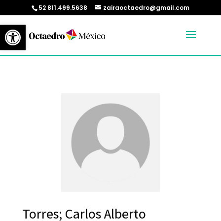
52 811.499.5638
zairaoctaedro@gmail.com
Abrir barra de herramientas
Torres; Carlos Alberto