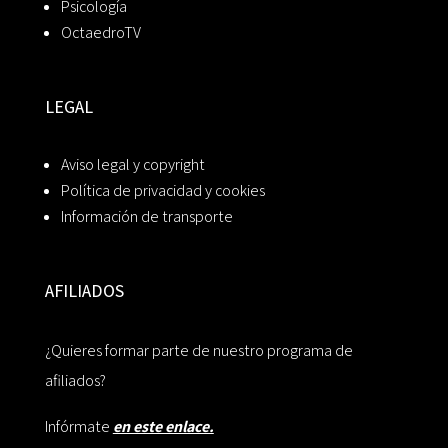
Psicología
OctaedroTV
LEGAL
Aviso legal y copyright
Política de privacidad y cookies
Información de transporte
AFILIADOS
¿Quieres formar parte de nuestro programa de
afiliados?
Infórmate
en este enlace.