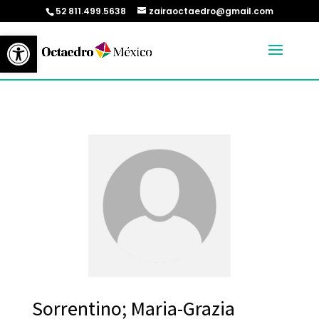
52 811.499.5638
zairaoctaedro@gmail.com
Abrir barra de herramientas
Sorrentino; Maria-Grazia