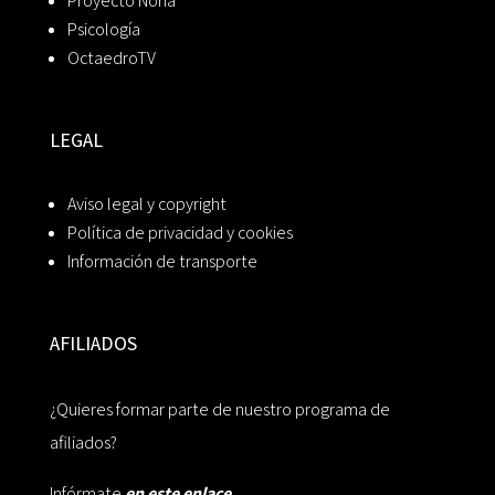
Proyecto Noria
Psicología
OctaedroTV
LEGAL
Aviso legal y copyright
Política de privacidad y cookies
Información de transporte
AFILIADOS
¿Quieres formar parte de nuestro programa de
afiliados?
Infórmate
en este enlace.