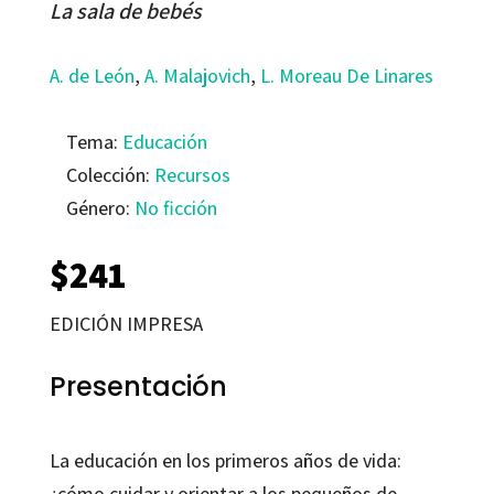
La sala de bebés
A. de León
,
A. Malajovich
,
L. Moreau De Linares
Tema:
Educación
Colección:
Recursos
Género:
No ficción
$
241
EDICIÓN IMPRESA
Presentación
La educación en los primeros años de vida:
¿cómo cuidar y orientar a los pequeños de