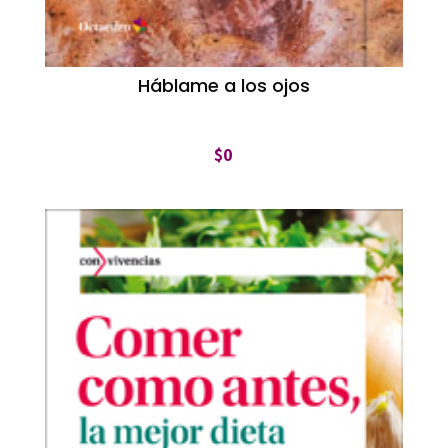
Háblame a los ojos
$
0