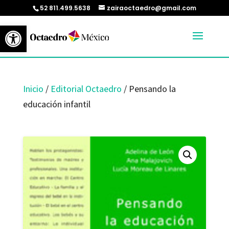
52 811.499.5638
zairaoctaedro@gmail.com
Abrir barra de herramientas
Inicio
/
Editorial Octaedro
/ Pensando la
educación infantil