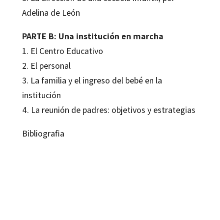
Adelina de León
PARTE B: Una institución en marcha
1. El Centro Educativo
2. El personal
3. La familia y el ingreso del bebé en la
institución
4. La reunión de padres: objetivos y estrategias
Bibliografia
A. de León; A. Malajovich; L. Moreau De Linares
9788480634755
10038-0