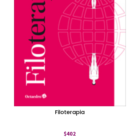
Filoterapia
$
402