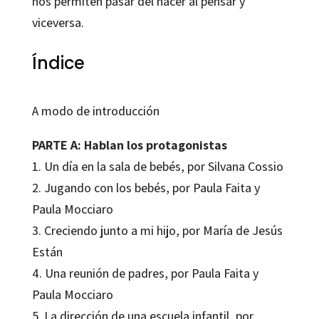
nos permiten pasar del hacer al pensar y
viceversa.
Índice
A modo de introducción
PARTE A: Hablan los protagonistas
1. Un día en la sala de bebés, por Silvana Cossio
2. Jugando con los bebés, por Paula Faita y
Paula Mocciaro
3. Creciendo junto a mi hijo, por María de Jesús
Están
4. Una reunión de padres, por Paula Faita y
Paula Mocciaro
5. La dirección de una escuela infantil, por