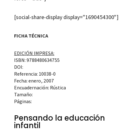
[social-share-display display="1690454300"]
FICHA TÉCNICA
EDICIÓN IMPRESA:
ISBN: 9788480634755
DOI:
Referencia: 10038-0
Fecha: enero, 2007
Encuadernación: Rústica
Tamaño:
Páginas:
Pensando la educación
infantil