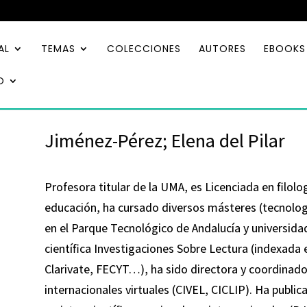
AL
TEMAS
COLECCIONES
AUTORES
EBOOKS
O
Jiménez-Pérez; Elena del Pilar
Profesora titular de la UMA, es Licenciada en filolo
educación, ha cursado diversos másteres (tecnologías
en el Parque Tecnológico de Andalucía y universidad
científica Investigaciones Sobre Lectura (indexada 
Clarivate, FECYT…), ha sido directora y coordinado
internacionales virtuales (CIVEL, CICLIP). Ha publ