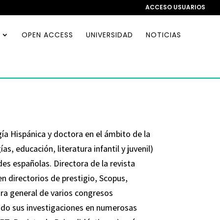
ACCESO USUARIOS
OPEN ACCESS
UNIVERSIDAD
NOTICIAS
gía Hispánica y doctora en el ámbito de la
, educación, literatura infantil y juvenil)
es españolas. Directora de la revista
en directorios de prestigio, Scopus,
ra general de varios congresos
icado sus investigaciones en numerosas