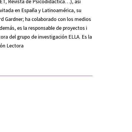
BJET, Revista de Psicodidáctica…), así
nvitada en España y Latinoamérica, su
ard Gardner; ha colaborado con los medios
 Además, es la responsable de proyectos i
ora del grupo de investigación ELLA. Es la
ión Lectora