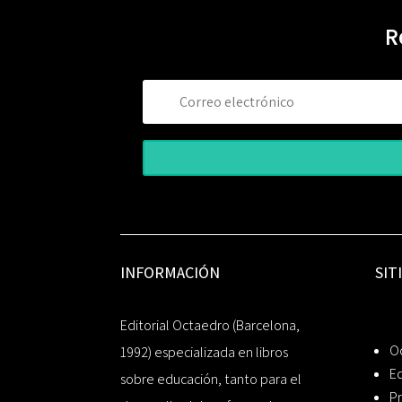
R
INFORMACIÓN
SIT
Editorial Octaedro (Barcelona,
O
1992) especializada en libros
Ed
sobre educación, tanto para el
Pr