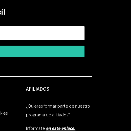
il
AFILIADOS
¿Quieres formar parte de nuestro
okies
programa de afiliados?
Infórmate
en este enlace.