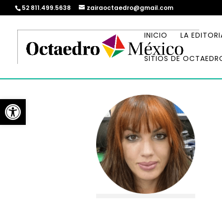
52 811.499.5638
zairaoctaedro@gmail.com
INICIO
LA EDITORI
SITIOS DE OCTAEDR
Abrir barra de herramientas