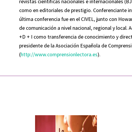
revistas científicas nacionales e internacionales (
como en editoriales de prestigio. Conferenciante i
última conferencia fue en el CIVEL, junto con How
de comunicación a nivel nacional, regional y local.
+D + I como transferencia de conocimiento y direct
presidente de la Asociación Española de Comprens
(
http://www.comprensionlectora.es
).