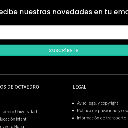
ecibe nuestras novedades en tu ema
SUSCRÍBETE
IOS DE OCTAEDRO
LEGAL
Aviso legal y copyright
Política de privacidad y co
ctaedro Universidad
Información de transporte
ucación Infantil
oyecto Noria