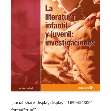
[social-share-display display="1690454300"
force="true"]