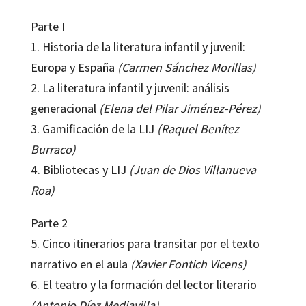
Parte I
1. Historia de la literatura infantil y juvenil:
Europa y España
(Carmen Sánchez Morillas)
2. La literatura infantil y juvenil: análisis
generacional
(Elena del Pilar Jiménez-Pérez)
3. Gamificación de la LIJ
(Raquel Benítez
Burraco)
4. Bibliotecas y LIJ
(Juan de Dios Villanueva
Roa)
Parte 2
5. Cinco itinerarios para transitar por el texto
narrativo en el aula
(Xavier Fontich Vicens)
6. El teatro y la formación del lector literario
(Antonio Díez Mediavilla)