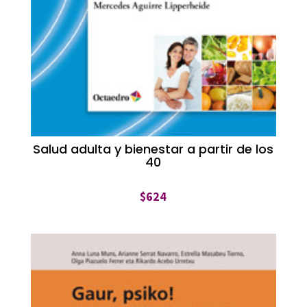
Salud adulta y bienestar a partir de los
40
$
624