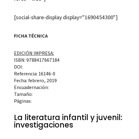
[social-share-display display="1690454300"]
FICHA TÉCNICA
EDICIÓN IMPRESA:
ISBN: 9788417667184
DOI:
Referencia: 16146-0
Fecha: febrero, 2019
Encuadernación:
Tamaño:
Páginas:
La literatura infantil y juvenil:
investigaciones