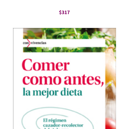
$
317