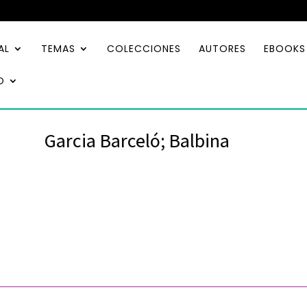
AL
TEMAS
COLECCIONES
AUTORES
EBOOKS
O
Garcia Barceló; Balbina