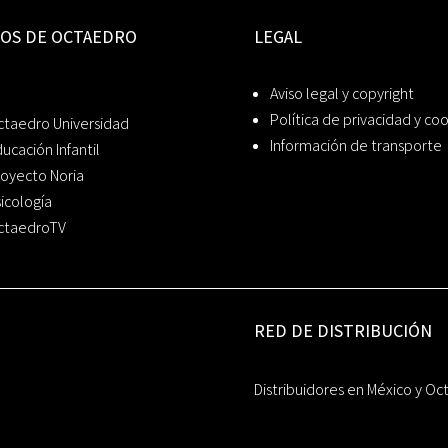
IOS DE OCTAEDRO
LEGAL
Aviso legal y copyright
Política de privacidad y co
ctaedro Universidad
Información de transporte
ucación Infantil
oyecto Noria
icología
ctaedroTV
RED DE DISTRIBUCIÓN
Distribuidores en México y Oc