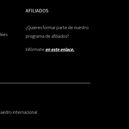
AFILIADOS
¿Quieres formar parte de nuestro
okies
programa de afiliados?
Infórmate
en este enlace.
taedro internacional