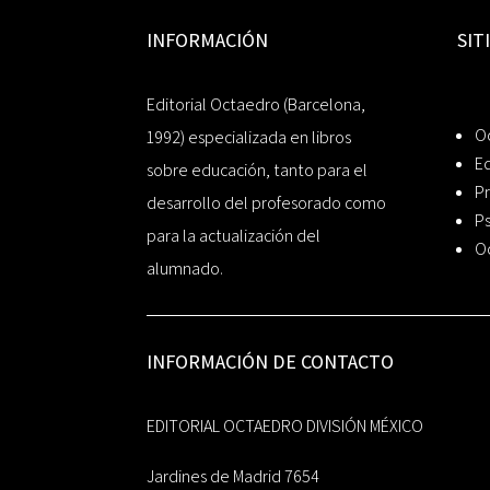
INFORMACIÓN
SIT
Editorial Octaedro (Barcelona,
O
1992) especializada en libros
Ed
sobre educación, tanto para el
Pr
desarrollo del profesorado como
Ps
para la actualización del
O
alumnado.
INFORMACIÓN DE CONTACTO
EDITORIAL OCTAEDRO DIVISIÓN MÉXICO
Jardines de Madrid 7654