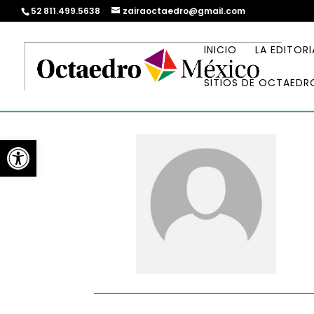
52 811.499.5638
zairaoctaedro@gmail.com
INICIO
LA EDITORI
SITIOS DE OCTAEDR
Abrir barra de herramientas