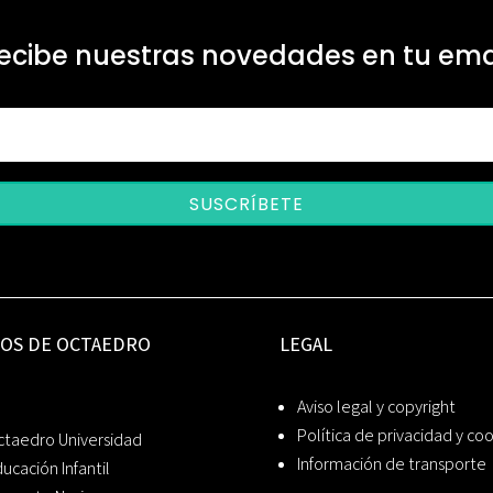
ecibe nuestras novedades en tu ema
SUSCRÍBETE
IOS DE OCTAEDRO
LEGAL
Aviso legal y copyright
Política de privacidad y co
ctaedro Universidad
Información de transporte
ucación Infantil