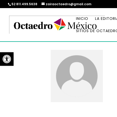
52 811.499.5638
zairaoctaedro@gmail.com
INICIO
LA EDITORI
SITIOS DE OCTAEDR
Abrir barra de herramientas