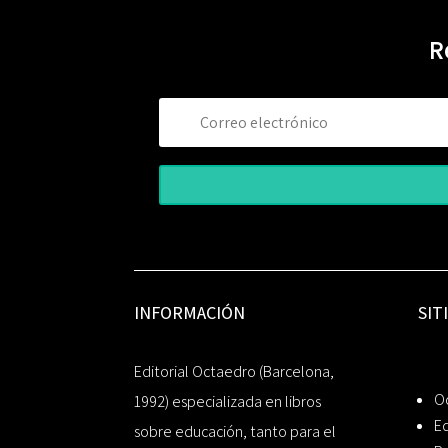
R
INFORMACIÓN
SIT
Editorial Octaedro (Barcelona,
O
1992) especializada en libros
Ed
sobre educación, tanto para el