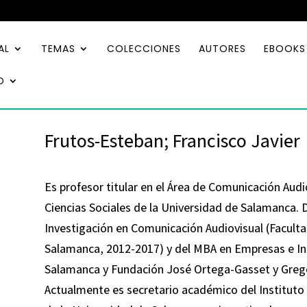
AL
TEMAS
COLECCIONES
AUTORES
EBOOKS
O
Frutos-Esteban; Francisco Javier
Es profesor titular en el Área de Comunicación Audio
Ciencias Sociales de la Universidad de Salamanca. D
Investigación en Comunicación Audiovisual (Faculta
Salamanca, 2012-2017) y del MBA en Empresas e Ins
Salamanca y Fundación José Ortega-Gasset y Grego
Actualmente es secretario académico del Instituto 