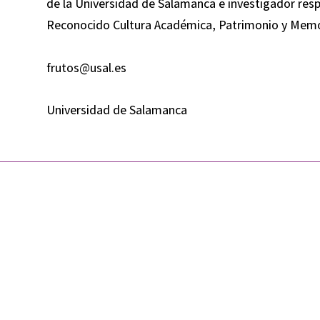
de la Universidad de Salamanca e investigador res
Reconocido Cultura Académica, Patrimonio y Memor
frutos@usal.es
Universidad de Salamanca