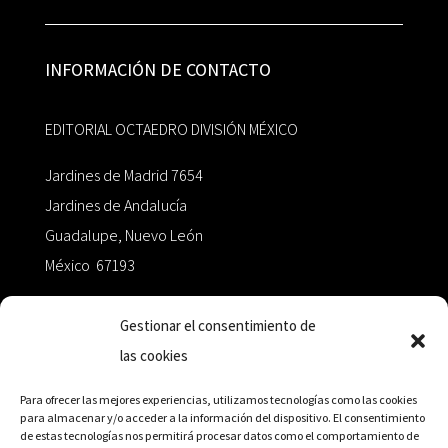
INFORMACIÓN DE CONTACTO
EDITORIAL OCTAEDRO DIVISIÓN MÉXICO
Jardines de Madrid 7654
Jardines de Andalucía
Guadalupe, Nuevo León
México 67193
zairaoctaedro@gmail.com
Gestionar el consentimiento de
las cookies
+52 811.499.5638
Para ofrecer las mejores experiencias, utilizamos tecnologías como las cookies
para almacenar y/o acceder a la información del dispositivo. El consentimiento
de estas tecnologías nos permitirá procesar datos como el comportamiento de
RED DE DISTRIBUCIÓN