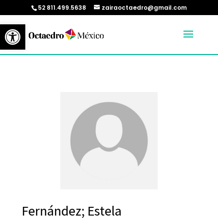
52 811.499.5638
zairaoctaedro@gmail.com
Abrir barra de herramientas
Fernández; Estela