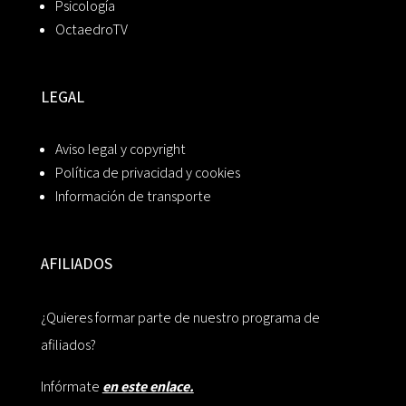
Psicología
OctaedroTV
LEGAL
Aviso legal y copyright
Política de privacidad y cookies
Información de transporte
AFILIADOS
¿Quieres formar parte de nuestro programa de
afiliados?
Infórmate
en este enlace.