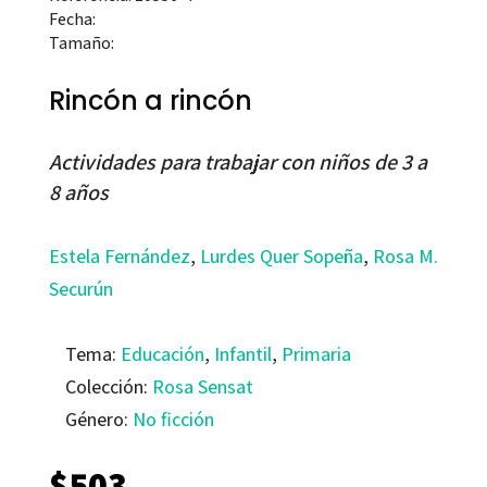
Fecha:
Tamaño:
Rincón a rincón
Actividades para trabajar con niños de 3 a
8 años
Estela Fernández
,
Lurdes Quer Sopeña
,
Rosa M.
Securún
Tema:
Educación
,
Infantil
,
Primaria
Colección:
Rosa Sensat
Género:
No ficción
$
503