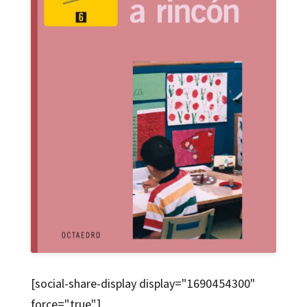
[social-share-display display="1690454300"
force="true"]