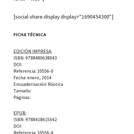
[social-share-display display="1690454300"]
FICHA TÉCNICA
EDICIÓN IMPRESA:
ISBN: 9788480638043
DOI:
Referencia: 10556-0
Fecha: enero, 2014
Encuadernación: Rústica
Tamaño:
Páginas:
EPUB:
ISBN: 9788418615542
DOI:
Referencia: 10556-4