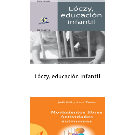
Lóczy, educación infantil