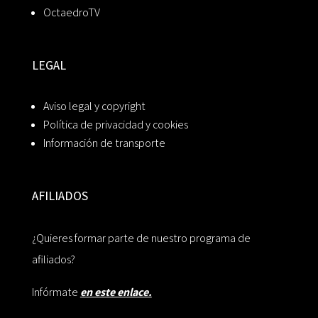
OctaedroTV
LEGAL
Aviso legal y copyright
Política de privacidad y cookies
Información de transporte
AFILIADOS
¿Quieres formar parte de nuestro programa de
afiliados?
Infórmate
en este enlace.