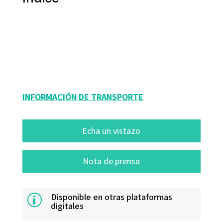
Judit Falk
9788480635608
10581-0
INFORMACIÓN DE TRANSPORTE
Echa un vistazo
Nota de prensa
Disponible en otras plataformas
p
digitales