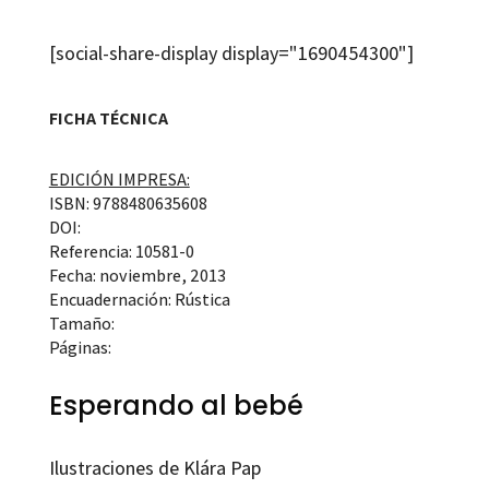
[social-share-display display="1690454300"]
FICHA TÉCNICA
EDICIÓN IMPRESA:
ISBN: 9788480635608
DOI:
Referencia: 10581-0
Fecha: noviembre, 2013
Encuadernación: Rústica
Tamaño:
Páginas:
Esperando al bebé
Ilustraciones de Klára Pap