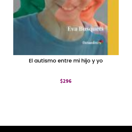
El autismo entre mi hijo y yo
$
296