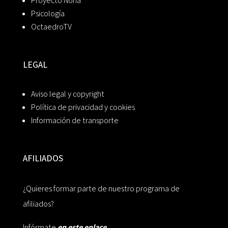
Proyecto Noria
Psicología
OctaedroTV
LEGAL
Aviso legal y copyright
Política de privacidad y cookies
Información de transporte
AFILIADOS
¿Quieres formar parte de nuestro programa de
afiliados?
Infórmate
en este enlace.