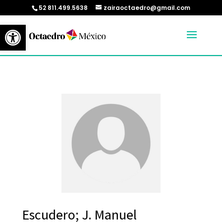
52 811.499.5638
zairaoctaedro@gmail.com
Abrir barra de herramientas
Escudero; J. Manuel