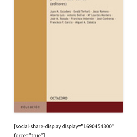
[social-share-display display="1690454300"
force="true"]