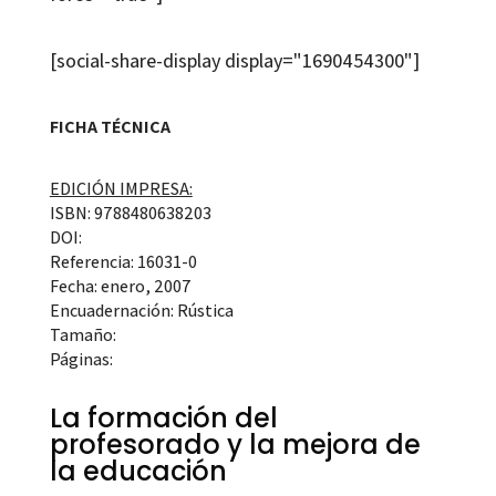
[social-share-display display="1690454300"]
FICHA TÉCNICA
EDICIÓN IMPRESA:
ISBN: 9788480638203
DOI:
Referencia: 16031-0
Fecha: enero, 2007
Encuadernación: Rústica
Tamaño:
Páginas:
La formación del
profesorado y la mejora de
la educación