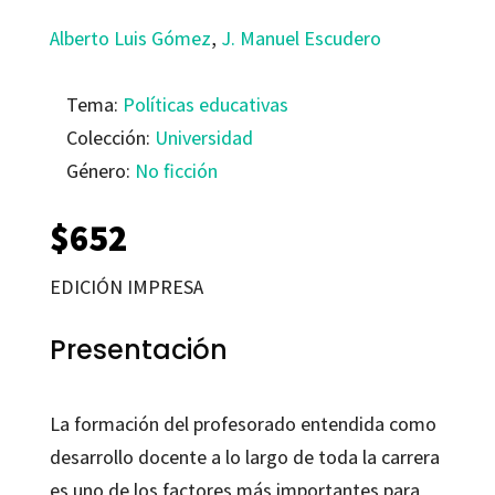
Alberto Luis Gómez
,
J. Manuel Escudero
Tema:
Políticas educativas
Colección:
Universidad
Género:
No ficción
$
652
EDICIÓN IMPRESA
Presentación
La formación del profesorado entendida como
desarrollo docente a lo largo de toda la carrera
es uno de los factores más importantes para