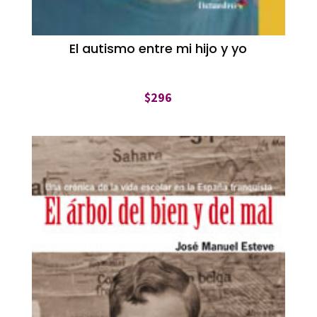
El autismo entre mi hijo y yo
$
296