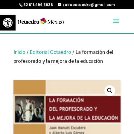
52 811.499.5638
zairaoctaedro@gmail.com
Abrir barra de herramientas
Inicio
/
Editorial Octaedro
/ La formación del
profesorado y la mejora de la educación