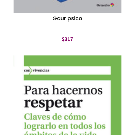
Gaur psico
$
317