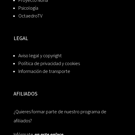
Proyecto Noria
Psicología
OctaedroTV
LEGAL
Aviso legal y copyright
Política de privacidad y cookies
Información de transporte
AFILIADOS
¿Quieres formar parte de nuestro programa de
afiliados?
Infórmate
en este enlace.